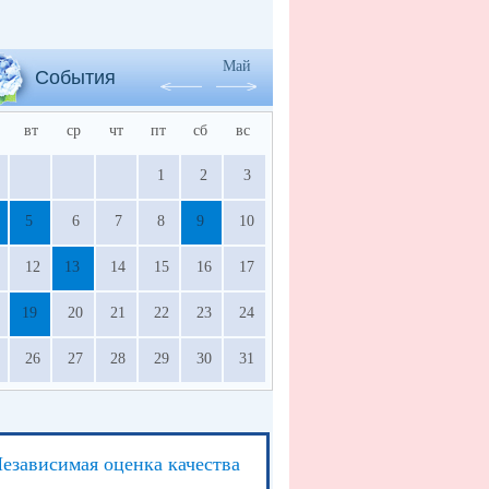
Май
События
вт
ср
чт
пт
сб
вс
1
2
3
5
6
7
8
9
10
12
13
14
15
16
17
19
20
21
22
23
24
26
27
28
29
30
31
езависимая оценка качества