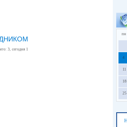
пн
ЗДНИКОМ
его:
3
, сегодня
1
4
11
18
25
Н