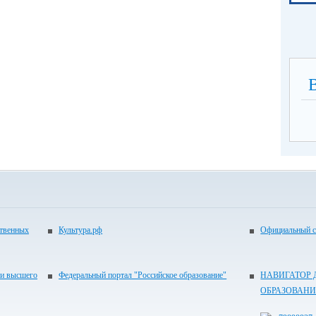
ственных
Культура.рф
Официальный с
 и высшего
Федеральный портал "Российское образование"
НАВИГАТОР
ОБРАЗОВАНИ