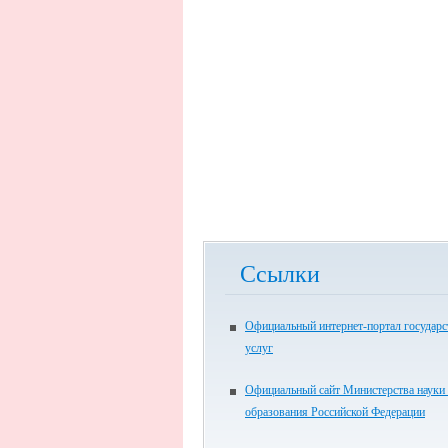
Ссылки
Официальный интернет-портал государ
услуг
Официальный сайт Министерства науки
образования Российской Федерации