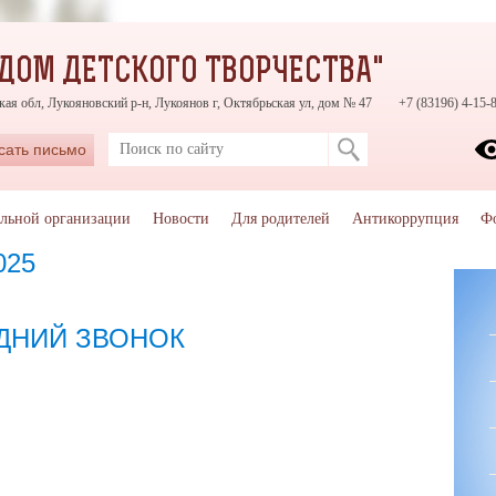
ДОМ ДЕТСКОГО ТВОРЧЕСТВА"
ая обл, Лукояновский р-н, Лукоянов г, Октябрьская ул, дом № 47
+7 (83196) 4-15-
сать письмо
ельной организации
Новости
Для родителей
Антикоррупция
Ф
025
ДНИЙ ЗВОНОК